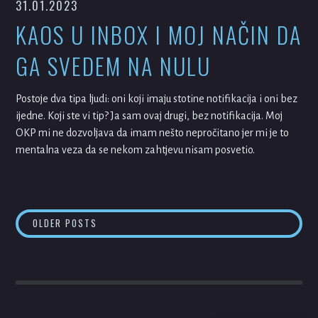
31.01.2023
KAOS U INBOX I MOJ NAČIN DA
GA SVEDEM NA NULU
Postoje dva tipa ljudi: oni koji imaju stotine notifikacija i oni bez
ijedne. Koji ste vi tip? Ja sam ovaj drugi, bez notifikacija. Moj
OKP mi ne dozvoljava da imam nešto nepročitano jer mi je to
mentalna veza da se nekom zahtjevu nisam posvetio.
POSTS
OLDER POSTS
NAVIGATION