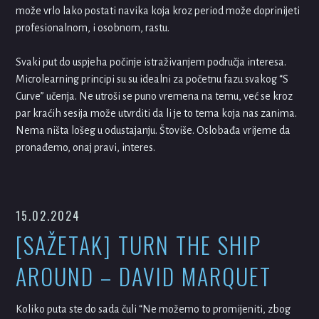
može vrlo lako postati navika koja kroz period može doprinijeti
profesionalnom, i osobnom, rastu.
Svaki put do uspjeha počinje istraživanjem područja interesa.
Microlearning principi su su idealni za početnu fazu svakog “S
Curve” učenja. Ne utroši se puno vremena na temu, već se kroz
par kraćih sesija može utvrditi da li je to tema koja nas zanima.
Nema ništa lošeg u odustajanju. Štoviše. Oslobađa vrijeme da
pronađemo, onaj pravi, interes.
15.02.2024
[SAŽETAK] TURN THE SHIP
AROUND – DAVID MARQUET
Koliko puta ste do sada čuli “Ne možemo to promijeniti, zbog