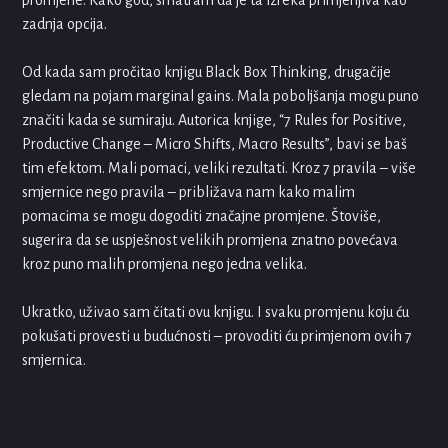
zadnja opcija.
Od kada sam pročitao knjigu Black Box Thinking, drugačije
gledam na pojam marginal gains. Mala poboljšanja mogu puno
značiti kada se sumiraju. Autorica knjige, “7 Rules for Positive,
Productive Change – Micro Shifts, Macro Results”, bavi se baš
tim efektom. Mali pomaci, veliki rezultati. Kroz 7 pravila – više
smjernice nego pravila – približava nam kako malim
pomacima se mogu dogoditi značajne promjene. Štoviše,
sugerira da se uspješnost velikih promjena znatno povećava
kroz puno malih promjena nego jedna velika.
Ukratko, uživao sam čitati ovu knjigu. I svaku promjenu koju ću
pokušati provesti u budućnosti – provoditi ću primjenom ovih 7
smjernica.