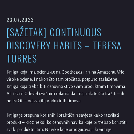
23.07.2023
[SAŽETAK] CONTINUOUS
DISCOVERY HABITS – TERESA
TORRES
Knjiga koja ima ocjenu 4.5 na Goodreads i 4.7 na Amazonu. Vrlo
visoke ocjene. I nakon što sam pročitao, potpuno zaslužene.
Knjiga koja treba biti osnovno štivo svim produktnim timovima.
Ali i svim C-level izvršnim rolama da imaju alate što tražiti – ili
ne tražiti – od svojih produktnih timova.
Knjiga je prepuna korisnih i praktičnih savjeta kako razvijati
produkt – kroz nekoliko osnovnih navika koje bi trebao koristiti
svaki produktni tim. Navike koje omogućavaju kreiranje