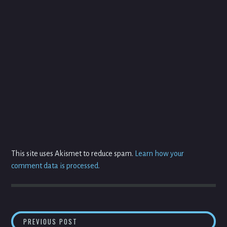
This site uses Akismet to reduce spam.
Learn how your
comment data is processed.
POST
[SAŽETAK] 7 RULES FOR POSITIVE, PRODUC
PREVIOUS POST