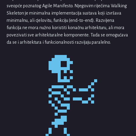
sveopće poznatog Agile Manifesto. Njegovim riječima Walking
Skeleton je minimalna implementacija sustava koji izvršava
minimalnu, ali cjelovitu, funkciju (end-to-end). Razvijena
funkcija ne mora nužno koristiti konačnu arhitekturu, ali mora
povezivati sve arhitekturalne komponente. Tada se omogućava
da se i arhitektura i funkcionalnosti razvijaju paralelno.