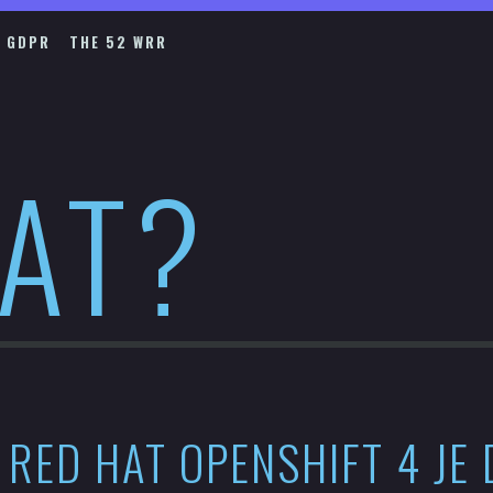
GDPR
THE 52 WRR
HAT?
RED HAT OPENSHIFT 4 JE