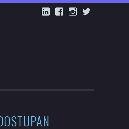
LinkedIn
Facebook
Instagram
Twitter
 DOSTUPAN