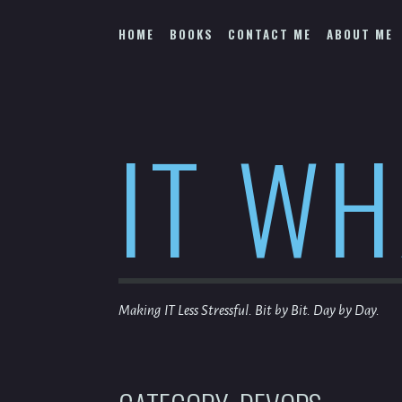
Skip
to
HOME
BOOKS
CONTACT ME
ABOUT ME
content
IT W
Making IT Less Stressful. Bit by Bit. Day by Day.