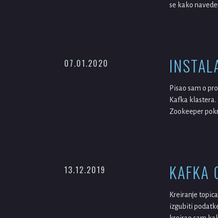
se kako naveden
INSTAL
07.01.2020
Pisao sam o pro
Kafka klastera. 
Zookeeper pokr
KAFKA 
13.12.2019
Kreiranje topica
izgubiti podatk