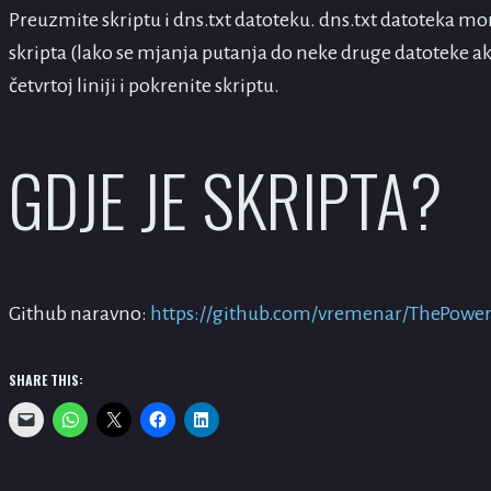
Preuzmite skriptu i dns.txt datoteku. dns.txt datoteka mor
skripta (lako se mjanja putanja do neke druge datoteke 
četvrtoj liniji i pokrenite skriptu.
GDJE JE SKRIPTA?
Github naravno:
https://github.com/vremenar/ThePower
SHARE THIS: