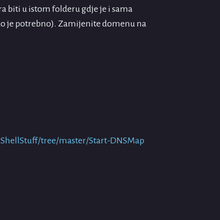
a biti u istom folderu gdje je i sama
ako je potrebno). Zamijenite domenu na
ShellStuff/tree/master/Start-DNSMap