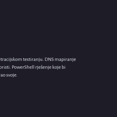
etracijskom testiranju. DNS mapiranje
oristi. PowerShell rješenje koje bi
ao svoje.