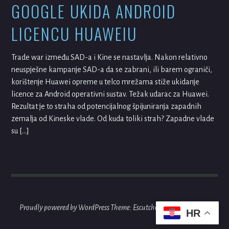
GOOGLE UKIDA ANDROID
LICENCU HUAWEIU
Trade war između SAD-a i Kine se nastavlja. Nakon relativno
neuspješne kampanje SAD-a da se zabrani, ili barem ograniči,
korištenje Huawei opreme u telco mrežama stiže ukidanje
licence za Android operativni sustav. Težak udarac za Huawei.
Rezultat je to straha od potencijalnog špijuniranja zapadnih
zemalja od Kineske vlade. Od kuda toliki strah? Zapadne vlade
su […]
Proudly powered by WordPress
Theme: Escutcheon by
Automattic
.
HR