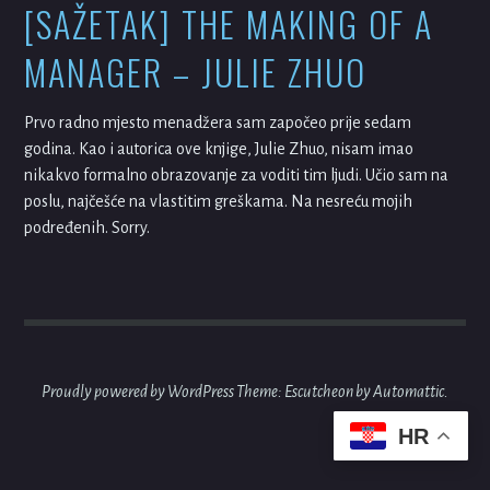
[SAŽETAK] THE MAKING OF A
MANAGER – JULIE ZHUO
Prvo radno mjesto menadžera sam započeo prije sedam
godina. Kao i autorica ove knjige, Julie Zhuo, nisam imao
nikakvo formalno obrazovanje za voditi tim ljudi. Učio sam na
poslu, najčešće na vlastitim greškama. Na nesreću mojih
podređenih. Sorry.
Proudly powered by WordPress
Theme: Escutcheon by
Automattic
.
HR