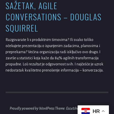
SAŽETAK, AGILE
CONVERSATIONS – DOUGLAS
SQUIRREL
Razgovarate li s produktnim timovima? Ili svako toliko
očekujete prezentaciju o ispunjenim zadacima, planovima i
preprekama? Većina organizacija radi isključivo ovo drugo. I
završe u statistici koja kaže da 84% agilnih transformacija
propadne. Loš rezultat je odgovornost svih. I najčešće je uzrok
nedostatak kvalitetno prenošenje informacija – konverzacija.
Proudly powered by WordPress
Theme: Escutcheon by
Automattic
.
HR