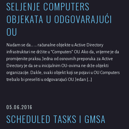
SELJENJE COMPUTERS
OBJEKATA U ODGOVARAJUĆI
OU
Nadam se da… … računalne objekte u Active Directory
infrastrukturi ne držite u “Computers” OU. Ako da, vrijeme je da
promijenite praksu. Jedna od osnovnih preporuka za Active
Directory je da se u inicijalnim OU-ovima ne drže objekti
organizacije. Dakle, svaki objekt koji se pojavi u OU Computers
trebalo bi preseliti u odgovarajući OU. Jedan […]
05.06.2016
SCHEDULED TASKS I GMSA